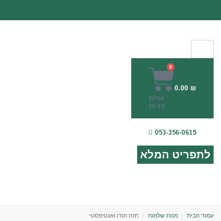
Tiktok
Youtube
Instagram
Facebook
0
0.00
₪
עגלת
קניות
053-356-0615
לתפריט המלא
עמוד הבית
מנות שלמות
חזה הודו ואנטיפסטי
/
/