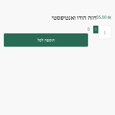
חזה הודו ואנטיפסטי
55.00
₪
הוספה לסל
תיאור
ערכים תזונתיים
חוות דעת
0