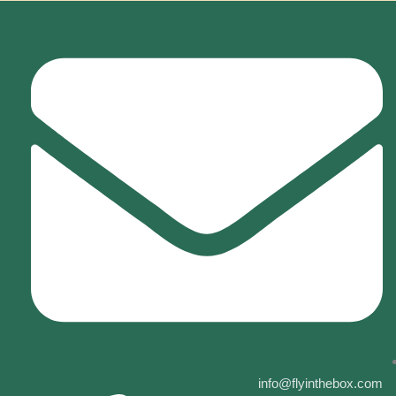
לתוכן
info@flyinthebox.com